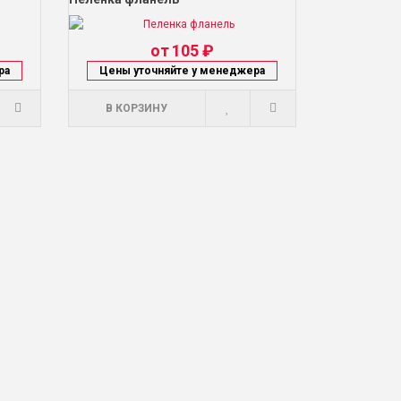
от
105 ₽
ра
Цены уточняйте у менеджера
В КОРЗИНУ