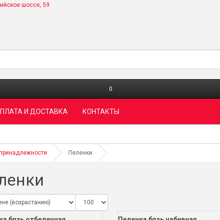
сийское шоссе, 59
0
ПЛАТА И ДОСТАВКА
КОНТАКТЫ
 принадлежности
Пеленки
ленки
ка бязь отбеленная
Пеленка бязь набивная