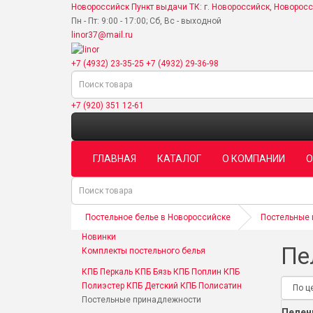
Новороссийск
Пункт выдачи ТК: г. Новороссийск, Новорос
Пн - Пт: 9:00 - 17:00; Сб, Вс - выходной
linor37@mail.ru
+7 (4932) 23-35-25
+7 (4932) 29-36-98
+7 (920) 351 12-61
ГЛАВНАЯ
КАТАЛОГ
О КОМПАНИИ
О
Постельное белье в Новороссийске
Постельные
Новинки
Пе
Комплекты постельного белья
КПБ Перкаль
КПБ Бязь
КПБ Поплин
КПБ
Полиэстер
КПБ Детский
КПБ Полисатин
Постельные принадлежности
Пелен