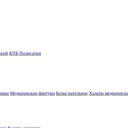
ский
КПБ Полисатин
ынки
Медицинские фартуки
Белье нательное
Халаты медицинск