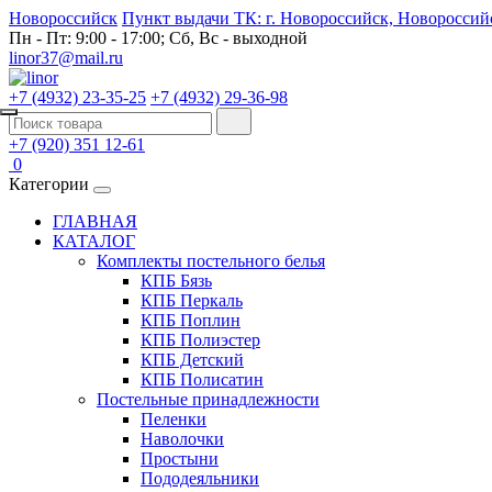
Новороссийск
Пункт выдачи ТК: г. Новороссийск, Новороссийс
Пн - Пт: 9:00 - 17:00; Сб, Вс - выходной
linor37@mail.ru
+7 (4932) 23-35-25
+7 (4932) 29-36-98
+7 (920) 351 12-61
0
Категории
ГЛАВНАЯ
КАТАЛОГ
Комплекты постельного белья
КПБ Бязь
КПБ Перкаль
КПБ Поплин
КПБ Полиэстер
КПБ Детский
КПБ Полисатин
Постельные принадлежности
Пеленки
Наволочки
Простыни
Пододеяльники