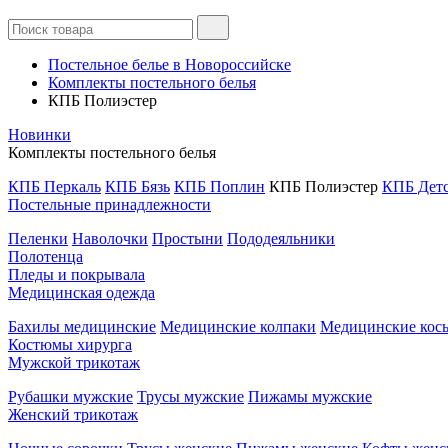
Постельное белье в Новороссийске
Комплекты постельного белья
КПБ Полиэстер
Новинки
Комплекты постельного белья
КПБ Перкаль
КПБ Бязь
КПБ Поплин
КПБ Полиэстер
КПБ Дет
Постельные принадлежности
Пеленки
Наволочки
Простыни
Пододеяльники
Полотенца
Пледы и покрывала
Медицинская одежда
Бахилы медицинские
Медицинские колпаки
Медицинские кос
Костюмы хирурга
Мужской трикотаж
Рубашки мужские
Трусы мужские
Пижамы мужские
Женский трикотаж