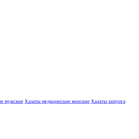
ие мужские
Халаты медицинские женские
Халаты хирурга