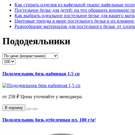
Как стирать изделия из вафельной ткани: вафельные пол
Постельное белье для детей: на что обращать внимание п
Как выбрать идеальное постельное белье для вашего матр
Цветовые тренды в мире постельного белья и их влияние
Разнообразие материалов для постельного белья: от хлопк
Пододеяльники
Пододеяльник бязь набивная 1,5 сп
от
258 ₽
Цены уточняйте у менеджера
В корзину
Пододеяльник бязь отбеленная пл. 100 г/м²