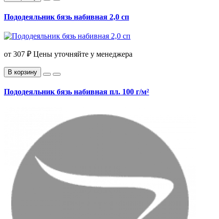
Пододеяльник бязь набивная 2,0 сп
от
307 ₽
Цены уточняйте у менеджера
В корзину
Пододеяльник бязь набивная пл. 100 г/м²