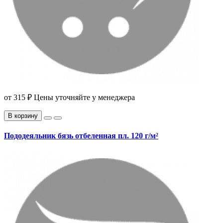
от
315 ₽
Цены уточняйте у менеджера
В корзину
Пододеяльник бязь отбеленная пл. 120 г/м²