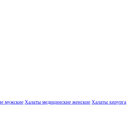
ие мужские
Халаты медицинские женские
Халаты хирурга