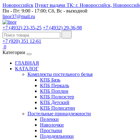
Новороссийск
Пункт выдачи ТК: г. Новороссийск, Новороссийс
Пн - Пт: 9:00 - 17:00; Сб, Вс - выходной
linor37@mail.ru
+7 (4932) 23-35-25
+7 (4932) 29-36-98
+7 (920) 351 12-61
0
Категории
ГЛАВНАЯ
КАТАЛОГ
Комплекты постельного белья
КПБ Бязь
КПБ Перкаль
КПБ Поплин
КПБ Полиэстер
КПБ Детский
КПБ Полисатин
Постельные принадлежности
Пеленки
Наволочки
Простыни
Пододеяльники