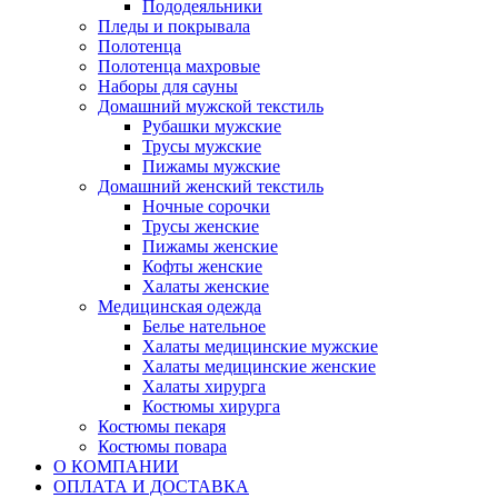
Пододеяльники
Пледы и покрывала
Полотенца
Полотенца махровые
Наборы для сауны
Домашний мужской текстиль
Рубашки мужские
Трусы мужские
Пижамы мужские
Домашний женский текстиль
Ночные сорочки
Трусы женские
Пижамы женские
Кофты женские
Халаты женские
Медицинская одежда
Белье нательное
Халаты медицинские мужские
Халаты медицинские женские
Халаты хирурга
Костюмы хирурга
Костюмы пекаря
Костюмы повара
О КОМПАНИИ
ОПЛАТА И ДОСТАВКА