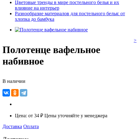
Цветовые тренды в мире постельного белья и их
влияние на интерьер
Разнообразие материалов для постельного белья: от
хлопка до бамбука
>
Полотенце вафельное
набивное
В наличии
Цена:
от
34 ₽
Цены уточняйте у менеджера
Доставка
Оплата