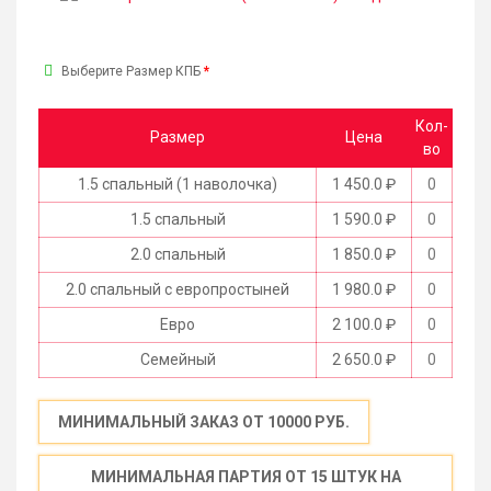
Выберите Размер КПБ
Кол-
Размер
Цена
во
1.5 спальный (1 наволочка)
1 450.0 ₽
1.5 спальный
1 590.0 ₽
2.0 спальный
1 850.0 ₽
2.0 спальный с европростыней
1 980.0 ₽
Евро
2 100.0 ₽
Семейный
2 650.0 ₽
МИНИМАЛЬНЫЙ ЗАКАЗ ОТ 10000 РУБ.
МИНИМАЛЬНАЯ ПАРТИЯ ОТ 15 ШТУК НА