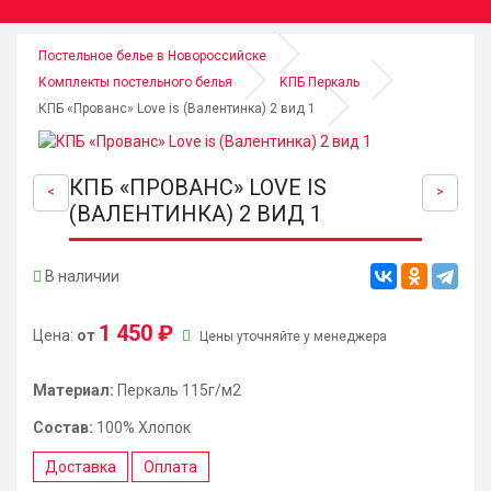
Постельное белье в Новороссийске
Комплекты постельного белья
КПБ Перкаль
КПБ «Прованс» Love is (Валентинка) 2 вид 1
КПБ «ПРОВАНС» LOVE IS
<
>
(ВАЛЕНТИНКА) 2 ВИД 1
В наличии
1 450 ₽
Цена:
от
Цены уточняйте у менеджера
Материал:
Перкаль 115г/м2
Состав:
100% Хлопок
Доставка
Оплата