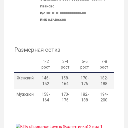
Иваново
к/с
30101810000000000608
БИК
042406608
Размерная сетка
1-2
3-4
5-6
7-8
рост
рост
рост
рост
Женский
146-
158-
170-
182-
152
164
176
188
Мужской
158-
170-
182-
194-
164
176
188
200