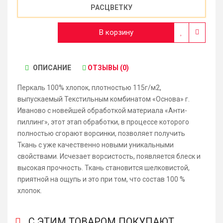
РАСЦВЕТКУ
В корзину
ОПИСАНИЕ
ОТЗЫВЫ (0)
Перкаль 100% хлопок, плотностью 115г/м2,
выпускаемый Текстильным комбинатом «Основа» г.
Иваново с новейшей обработкой материала «Анти-
пиллинг», этот этап обработки, в процессе которого
полностью сгорают ворсинки, позволяет получить
Ткань с уже качественно новыми уникальными
свойствами. Исчезает ворсистость, появляется блеск и
высокая прочность. Ткань становится шелковистой,
приятной на ощупь и это при том, что состав 100 %
хлопок.
С ЭТИМ ТОВАРОМ ПОКУПАЮТ